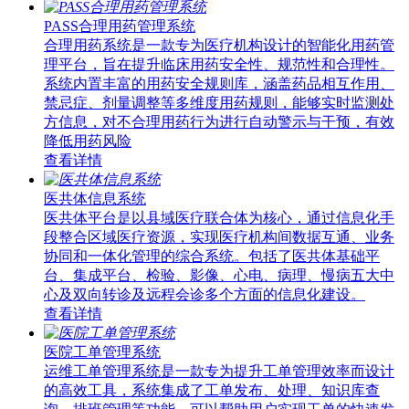
PASS合理用药管理系统
合理用药系统是一款专为医疗机构设计的智能化用药管
理平台，旨在提升临床用药安全性、规范性和合理性。
系统内置丰富的用药安全规则库，涵盖药品相互作用、
禁忌症、剂量调整等多维度用药规则，能够实时监测处
方信息，对不合理用药行为进行自动警示与干预，有效
降低用药风险
查看详情
医共体信息系统
医共体平台是以县域医疗联合体为核心，通过信息化手
段整合区域医疗资源，实现医疗机构间数据互通、业务
协同和一体化管理的综合系统。包括了医共体基础平
台、集成平台、检验、影像、心电、病理、慢病五大中
心及双向转诊及远程会诊多个方面的信息化建设。
查看详情
医院工单管理系统
运维工单管理系统是一款专为提升工单管理效率而设计
的高效工具，系统集成了工单发布、处理、知识库查