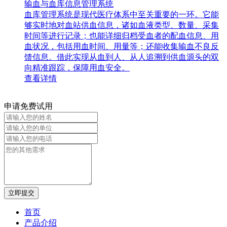
输血与血库信息管理系统
血库管理系统是现代医疗体系中至关重要的一环。它能
够实时地对血站供血信息，诸如血液类型、数量、采集
时间等进行记录；也能详细归档受血者的配血信息、用
血状况，包括用血时间、用量等；还能收集输血不良反
馈信息。借此实现从血到人、从人追溯到供血源头的双
向精准跟踪，保障用血安全。
查看详情
申请免费试用
立即提交
首页
产品介绍