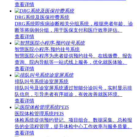
查看详情
DRG系统及医保控费系统
DRG系统即疾病诊断相关分组系统，根据患者年龄、诊
断等将病例分组，用于医保支付和医疗效率评估。
查看详情
智慧医院小程序-预约挂号系统
智慧医院小程序为患者提供预约挂号、在线缴费、报告
查询、院内导航等一站式线上服务，优化就医体验。
查看详情
排队叫号系统诊室屏系统
排队叫号及诊室屏系统通过智能分诊叫号，实时显示排
队信息，引导患者有序就诊，有效改善就医环境。
查看详情
医院体检管理系统PEIS
体检系统提供预约登记、项目组合、数据采集、总检报
告的全流程管理，提升体检中心工作效率与服务质量。
查看详情