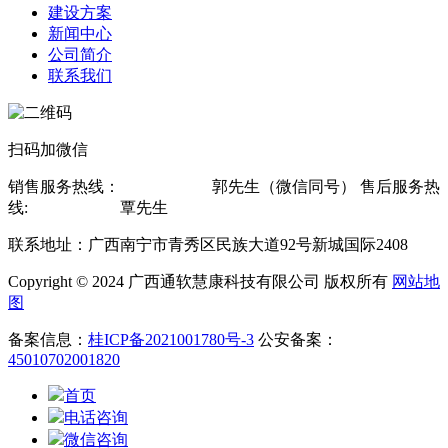
建设方案
新闻中心
公司简介
联系我们
扫码加微信
销售服务热线：
13607815619
郭先生（微信同号） 售后服务热
线:
13878802560
覃先生
联系地址：广西南宁市青秀区民族大道92号新城国际2408
Copyright © 2024 广西通软慧康科技有限公司 版权所有
网站地
图
备案信息：
桂ICP备2021001780号-3
公安备案：
45010702001820
首页
电话咨询
微信咨询