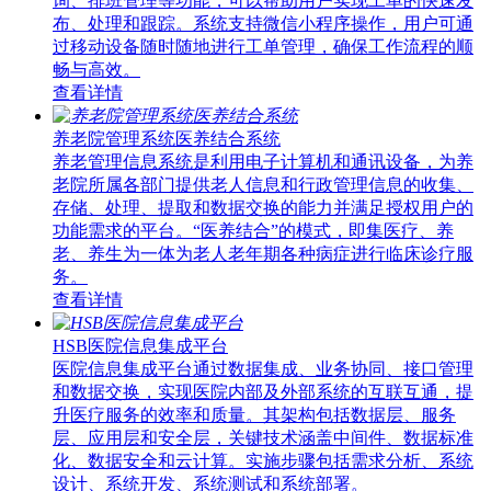
询、排班管理等功能，可以帮助用户实现工单的快速发
布、处理和跟踪。系统支持微信小程序操作，用户可通
过移动设备随时随地进行工单管理，确保工作流程的顺
畅与高效。
查看详情
养老院管理系统医养结合系统
养老管理信息系统是利用电子计算机和通讯设备，为养
老院所属各部门提供老人信息和行政管理信息的收集、
存储、处理、提取和数据交换的能力并满足授权用户的
功能需求的平台。“医养结合”的模式，即集医疗、养
老、养生为一体为老人老年期各种病症进行临床诊疗服
务。
查看详情
HSB医院信息集成平台
医院信息集成平台通过数据集成、业务协同、接口管理
和数据交换，实现医院内部及外部系统的互联互通，提
升医疗服务的效率和质量。其架构包括数据层、服务
层、应用层和安全层，关键技术涵盖中间件、数据标准
化、数据安全和云计算。实施步骤包括需求分析、系统
设计、系统开发、系统测试和系统部署。