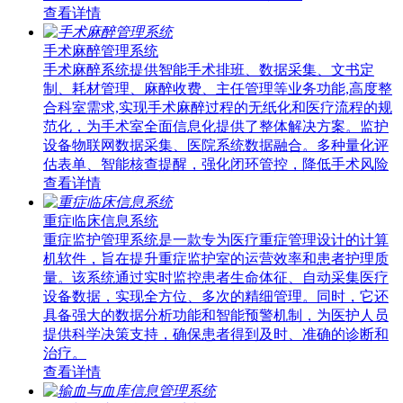
查看详情
手术麻醉管理系统
手术麻醉系统提供智能手术排班、数据采集、文书定
制、耗材管理、麻醉收费、主任管理等业务功能,高度整
合科室需求,实现手术麻醉过程的无纸化和医疗流程的规
范化，为手术室全面信息化提供了整体解决方案。监护
设备物联网数据采集、医院系统数据融合。多种量化评
估表单、智能核查提醒，强化闭环管控，降低手术风险
查看详情
重症临床信息系统
重症监护管理系统是一款专为医疗重症管理设计的计算
机软件，旨在提升重症监护室的运营效率和患者护理质
量。该系统通过实时监控患者生命体征、自动采集医疗
设备数据，实现全方位、多次的精细管理。同时，它还
具备强大的数据分析功能和智能预警机制，为医护人员
提供科学决策支持，确保患者得到及时、准确的诊断和
治疗。
查看详情