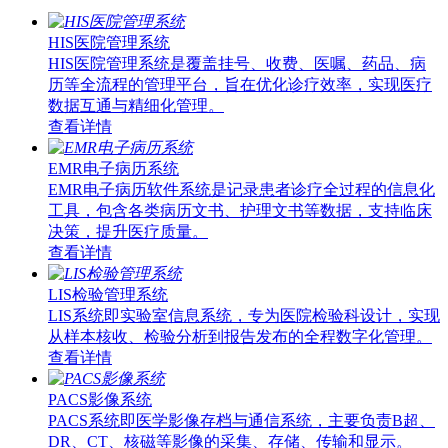
HIS医院管理系统
HIS医院管理系统是覆盖挂号、收费、医嘱、药品、病
历等全流程的管理平台，旨在优化诊疗效率，实现医疗
数据互通与精细化管理。
查看详情
EMR电子病历系统
EMR电子病历软件系统是记录患者诊疗全过程的信息化
工具，包含各类病历文书、护理文书等数据，支持临床
决策，提升医疗质量。
查看详情
LIS检验管理系统
LIS系统即实验室信息系统，专为医院检验科设计，实现
从样本核收、检验分析到报告发布的全程数字化管理。
查看详情
PACS影像系统
PACS系统即医学影像存档与通信系统，主要负责B超、
DR、CT、核磁等影像的采集、存储、传输和显示。