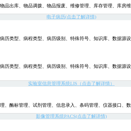
物品出库、物品调拨、物品报废、维修管理、库存管理、库房维
电子病历(点击了解详情)
病历类型、病程类型、病历级别、特殊符号、知识库、数据源设
病历类型、病程类型、病历级别、特殊符号、知识库、数据源设
实验室信息管理系统LIS（点击了解详情）
理、酶标管理、试剂管理、信息录入、条码管理、仪器接口、数据
影像管理系统PACS(点击了解详情)