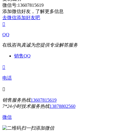
微信号:13607815619
添加微信好友，了解更多信息
去微信添加好友吧

QQ
在线咨询
真诚为您提供专业解答服务
销售QQ

电话

销售服务热线
13607815619
7*24小时技术服务热线
13878802560
微信
扫一扫添加微信