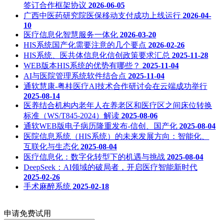
签订合作框架协议
2026-06-05
广西中医药研究院医保移动支付成功上线运行
2026-04-
10
医疗信息化智慧服务一体化
2026-03-20
HIS系统国产化需要注意的几个要点
2026-02-26
HIS系统、医共体信息化信创政策要求汇总
2025-11-28
WEB版本HIS系统的优势有哪些？
2025-11-04
AI与医院管理系统软件结合点
2025-11-04
通软慧康-粤桂医疗AI技术合作研讨会在云端成功举行
2025-08-14
医养结合机构内老年人在养老区和医疗区之间床位转换
标准（WS/T845-2024）解读
2025-08-06
通软WEB版电子病历隆重发布-信创、国产化
2025-08-04
医院信息系统（HIS系统）的未来发展方向：智能化、
互联化与生态化
2025-08-04
医疗信息化：数字化转型下的机遇与挑战
2025-08-04
DeepSeek：AI领域的破局者，开启医疗智能新时代
2025-02-26
手术麻醉系统
2025-02-18
申请免费试用