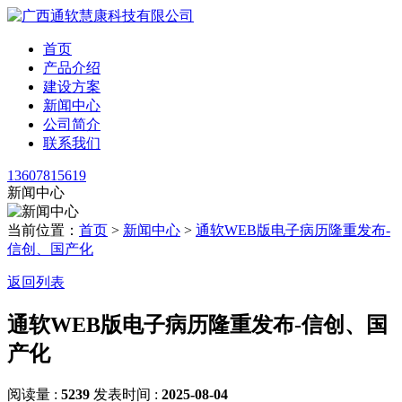
首页
产品介绍
建设方案
新闻中心
公司简介
联系我们
13607815619
新闻中心
当前位置：
首页
>
新闻中心
>
通软WEB版电子病历隆重发布-
信创、国产化
返回列表
通软WEB版电子病历隆重发布-信创、国
产化
阅读量 :
5239
发表时间 :
2025-08-04